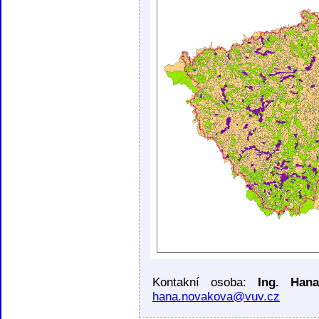
Kontakní osoba:
Ing. Han
hana.novakova@vuv.cz